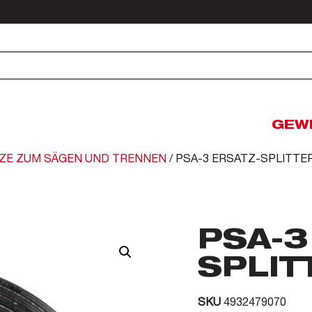
GEW
ZE ZUM SÄGEN UND TRENNEN
/ PSA-3 ERSATZ-SPLITT
PSA-3
SPLIT
SKU
4932479070