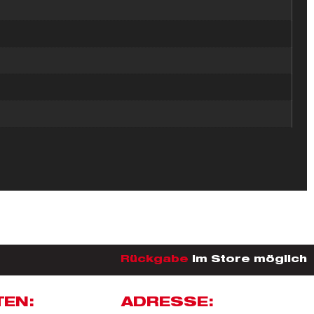
Rückgabe
im Store möglich
TEN:
ADRESSE: