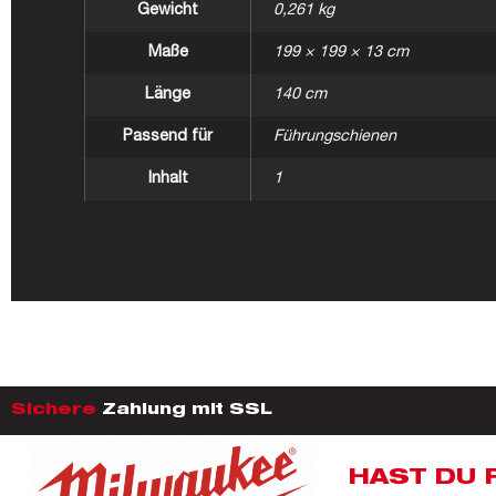
Gewicht
0,261 kg
Maße
199 × 199 × 13 cm
Länge
140 cm
Passend für
Führungschienen
Inhalt
1
Sichere
Zahlung mit SSL
HAST DU 