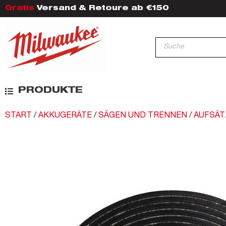
Gratis
Versand & Retoure ab €150
PRODUKTE
START
/
AKKUGERÄTE
/
SÄGEN UND TRENNEN
/
AUFSÄT