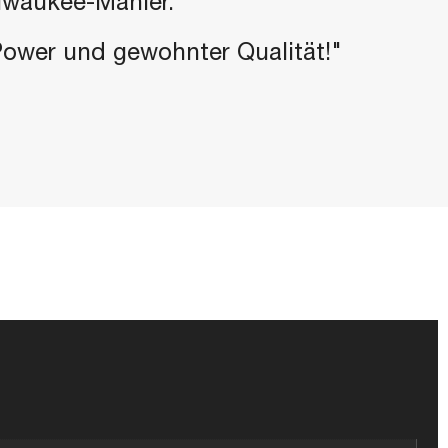
ilwaukee-Manier.
-Power und gewohnter Qualität!"