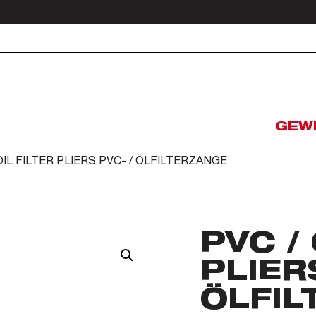
GEW
 OIL FILTER PLIERS PVC- / ÖLFILTERZANGE
PVC / 
PLIER
ÖLFIL