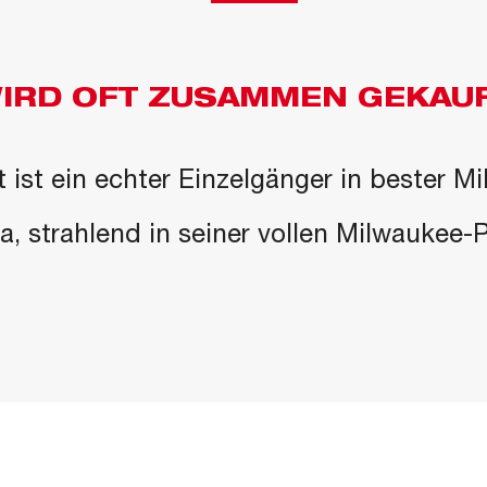
IRD OFT ZUSAMMEN GEKAU
 ist ein echter Einzelgänger in bester M
 da, strahlend in seiner vollen Milwaukee