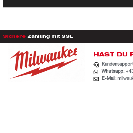
Sichere
Zahlung mit SSL
HAST DU 
Kundensupport
Whatsapp:
+43
E-Mail:
milwau