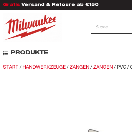
Gratis
Versand & Retoure ab €150
PRODUKTE
START
/
HANDWERKZEUGE
/
ZANGEN
/
ZANGEN
/ PVC /