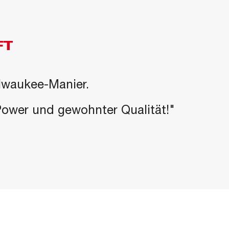
FT
ilwaukee-Manier.
-Power und gewohnter Qualität!"