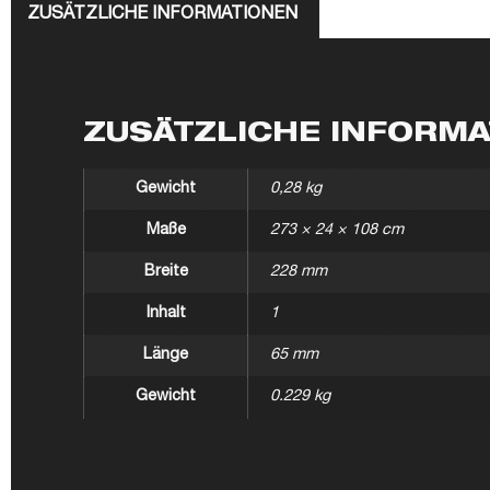
ZUSÄTZLICHE INFORMATIONEN
ZUSÄTZLICHE INFORM
Gewicht
0,28 kg
Maße
273 × 24 × 108 cm
Breite
228 mm
Inhalt
1
Länge
65 mm
Gewicht
0.229 kg