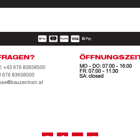
FRAGEN?
ÖFFNUNGSZEI
MO - DO: 07:00 - 16:00
:
+43 676 83658500
FR: 07:00 - 11:30
 676 83658500
SA: closed
kee@bauzentrum.at