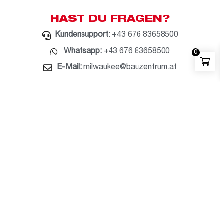
HAST DU FRAGEN?
Kundensupport:
+43 676 83658500
Whatsapp:
+43 676 83658500
0
E-Mail:
milwaukee@bauzentrum.at