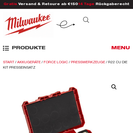
Gratis
Versand & Retoure ab €150
14 Tage
Rückgaberecht
PRODUKTE
MENU
START
/
AKKUGERÄTE
/
FORCE LOGIC
/
PRESSWERKZEUGE
/ R22 CU DIE
KIT PRESSEINSATZ