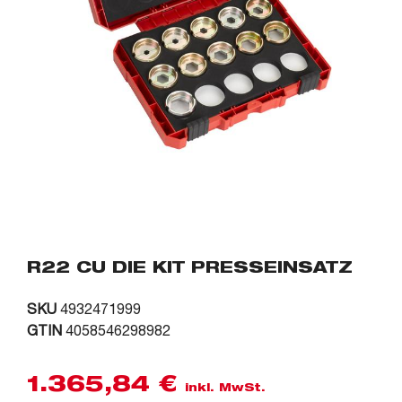
R22 CU DIE KIT PRESSEINSATZ
SKU
4932471999
GTIN
4058546298982
1.365,84
€
inkl. MwSt.