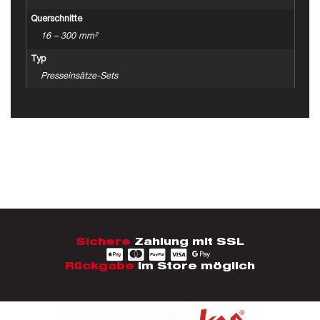
Querschnitte
16 – 300 mm²
Typ
Presseinsätze-Sets
Sichere
Zahlung mit SSL
Rückgabe
im Store möglich