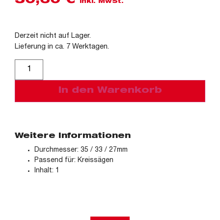
30,60
€
inkl. MwSt.
Derzeit nicht auf Lager.
Lieferung in ca. 7 Werktagen.
Alternative:
In den Warenkorb
Weitere Informationen
Durchmesser: 35 / 33 / 27mm
Passend für: Kreissägen
Inhalt: 1