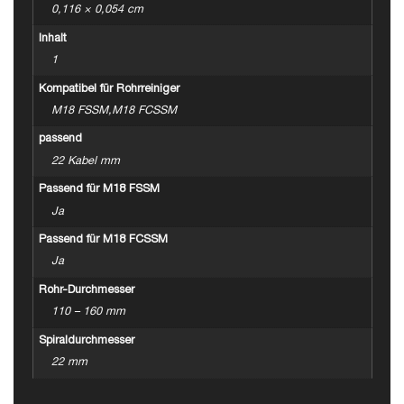
0,116 × 0,054 cm
Inhalt
1
Kompatibel für Rohrreiniger
M18 FSSM,M18 FCSSM
passend
22 Kabel mm
Passend für M18 FSSM
Ja
Passend für M18 FCSSM
Ja
Rohr-Durchmesser
110 – 160 mm
Spiraldurchmesser
22 mm