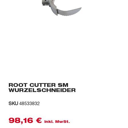
ROOT CUTTER SM
WURZELSCHNEIDER
SKU
48533832
98,16
€
inkl. MwSt.