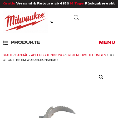
Gratis
Versand & Retoure ab €150
14 Tage
Rückgaberecht
PRODUKTE
MENU
START
/
SANITÄR
/
ABFLUSSREINIGUNG
/
SYSTEMERWEITERUNGEN
/ RO
OT CUTTER SM WURZELSCHNEIDER