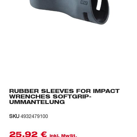
RUBBER SLEEVES FOR IMPACT
WRENCHES SOFTGRIP-
UMMANTELUNG
SKU
4932479100
25,92
€
inkl. MwSt.