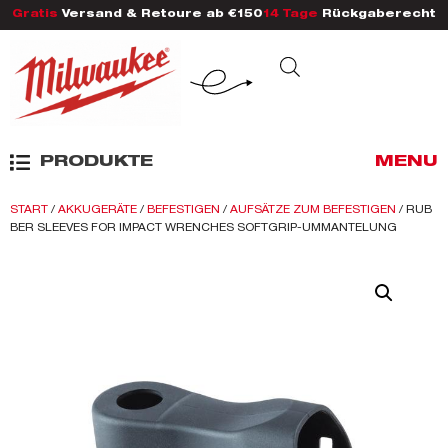
Gratis
Versand & Retoure ab €150
14 Tage
Rückgaberecht
PRODUKTE
MENU
START
/
AKKUGERÄTE
/
BEFESTIGEN
/
AUFSÄTZE ZUM BEFESTIGEN
/ RUB
BER SLEEVES FOR IMPACT WRENCHES SOFTGRIP-UMMANTELUNG