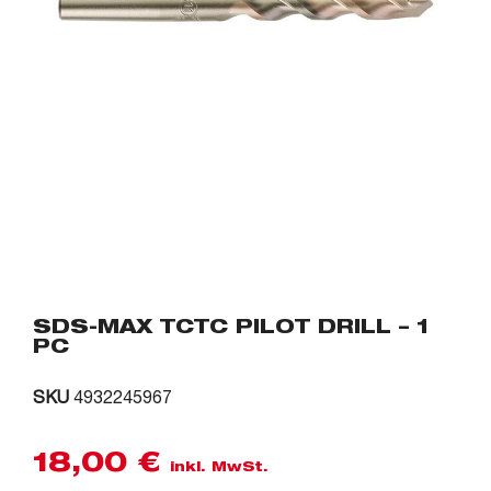
SDS-MAX TCTC PILOT DRILL – 1
PC
SKU
4932245967
18,00
€
inkl. MwSt.