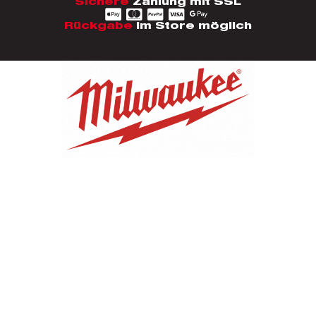
Sichere
Zahlung mit SSL
Rückgabe
im Store möglich