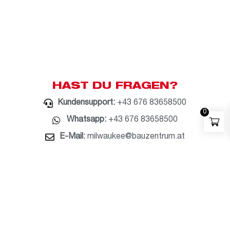
HAST DU FRAGEN?
Kundensupport:
+43 676 83658500
0
Whatsapp:
+43 676 83658500
E-Mail:
milwaukee@bauzentrum.at