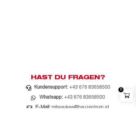
HAST DU FRAGEN?
Kundensupport:
+43 676 83658500
0
Whatsapp:
+43 676 83658500
E-Mail:
milwaukee@bauzentrum.at