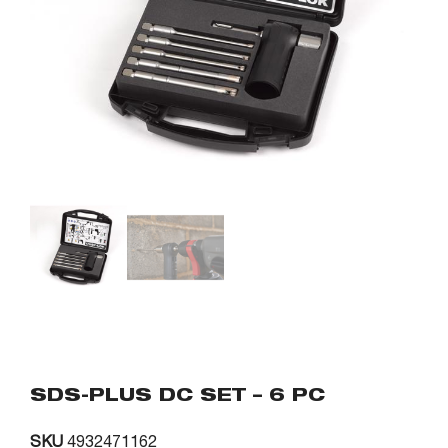
SDS-PLUS DC SET – 6 PC
SKU
4932471162