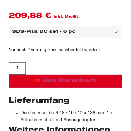
209,88
€
inkl. MwSt.
Nur noch 2 vorrätig (kann nachbestellt werden)
Alternative:
In den Warenkorb
Lieferumfang
Durchmesser 5 / 6 / 8 / 10 / 12 x 136 mm. 1 x
Aufnahmeschaft mit Absaugadapter
Weitere Informationen