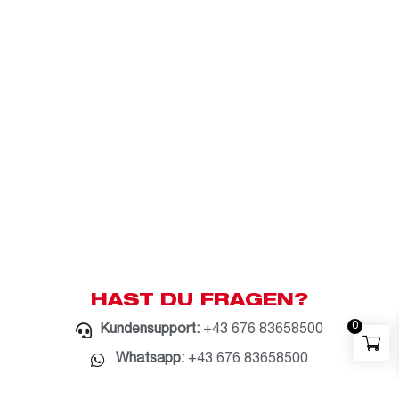
HAST DU FRAGEN?
0
Kundensupport:
+43 676 83658500
Whatsapp:
+43 676 83658500
E-Mail:
milwaukee@bauzentrum.at