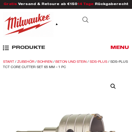
Gratis
Versand & Retoure ab €150
14 Tage
Rückgaberecht
PRODUKTE
MENU
START
/
ZUBEHÖR
/
BOHREN
/
BETON UND STEIN
/
SDS-PLUS
/ SDS-PLUS
TCT CORE CUTTER SET 65 MM – 1 PC