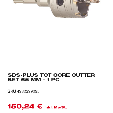
SDS-PLUS TCT CORE CUTTER
SET 65 MM – 1 PC
SKU
4932399295
150,24
€
inkl. MwSt.