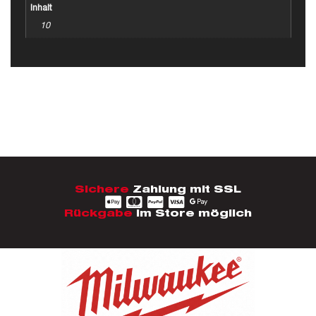
Inhalt
10
Sichere
Zahlung mit SSL
Rückgabe
im Store möglich