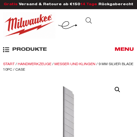
Gratis
Versand & Retoure ab €150
14 Tage
Rückgaberecht
PRODUKTE
MENU
START
/
HANDWERKZEUGE
/
MESSER UND KLINGEN
/ 9 MM SILVER BLADE
10PC / CASE