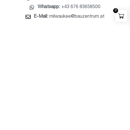
Whatsapp:
+43 676 83658500
0
E-Mail:
milwaukee@bauzentrum.at