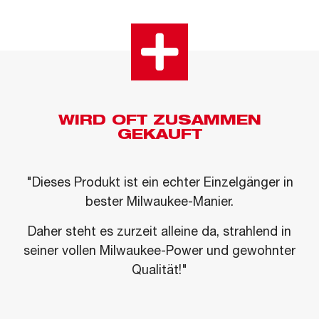
WIRD OFT ZUSAMMEN
GEKAUFT
"Dieses Produkt ist ein echter Einzelgänger in
bester Milwaukee-Manier.
Daher steht es zurzeit alleine da, strahlend in
seiner vollen Milwaukee-Power und gewohnter
Qualität!"