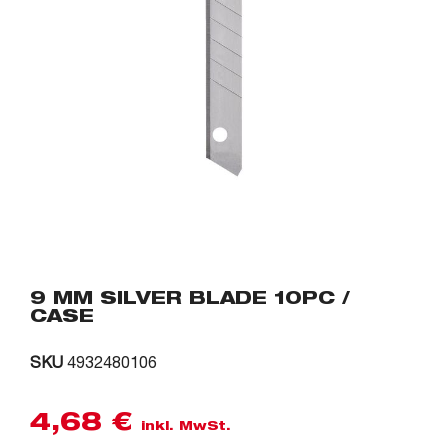
9 MM SILVER BLADE 10PC /
CASE
SKU
4932480106
4,68
€
inkl. MwSt.