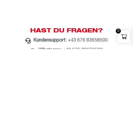
HAST DU FRAGEN?
0
Kundensupport:
+43 676 83658500
Whatsapp:
+43 676 83658500
E-Mail:
milwaukee@bauzentrum.at