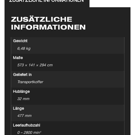
ZUSÄTZLICHE INFORMATIONEN
ZUSÄTZLICHE
INFORMATIONEN
Gewicht
6,48 kg
Maße
573 × 141 × 294 cm
Geliefert in
Transportkoffer
Hublänge
32 mm
Länge
477 mm
Leerlaufhubzahl
0 – 2800 min¹