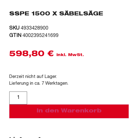
SSPE 1500 X SÄBELSÄGE
SKU
4933428900
GTIN
4002395241699
598,80
€
inkl. MwSt.
Derzeit nicht auf Lager.
Lieferung in ca. 7 Werktagen.
Alternative:
In den Warenkorb