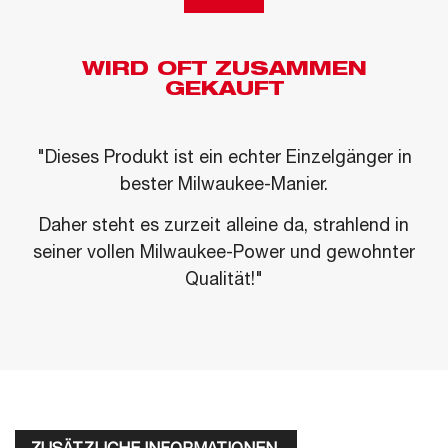
WIRD OFT ZUSAMMEN
GEKAUFT
"Dieses Produkt ist ein echter Einzelgänger in
bester Milwaukee-Manier.
Daher steht es zurzeit alleine da, strahlend in
seiner vollen Milwaukee-Power und gewohnter
Qualität!"