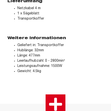
Lieferumfang
Netzkabel 4 m
1 x Sägeblatt
Transportkoffer
Weitere Informationen
Geliefert in: Transportkoffer
Hublänge: 32mm
Länge: 477mm
Leerlaufhubzahl: 0 - 2800min¹
Leistungsaufnahme: 1500W
Gewicht: 4.5kg