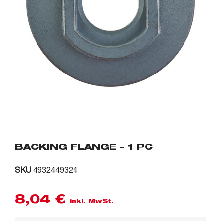
BACKING FLANGE – 1 PC
SKU
4932449324
8,04
€
inkl. MwSt.