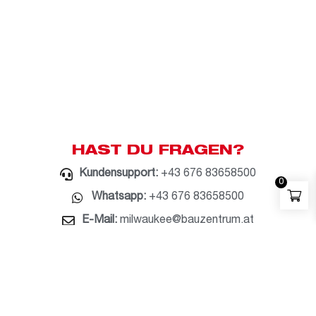
HAST DU FRAGEN?
Kundensupport:
+43 676 83658500
0
Whatsapp:
+43 676 83658500
E-Mail:
milwaukee@bauzentrum.at