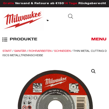
Gratis
Versand & Retoure ab €150
14 Tage
Rückgaberecht
PRODUKTE
MENU
START
/
SANITÄR
/
ROHRARBEITEN
/
SCHNEIDEN
/ THIN METAL CUTTING D
ISCS METALLTRENNSCHEIBE