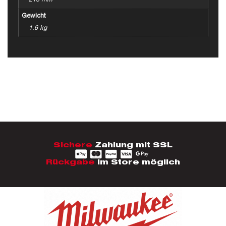
210 mm
Gewicht
1.6 kg
Sichere
Zahlung mit SSL
Rückgabe
im Store möglich