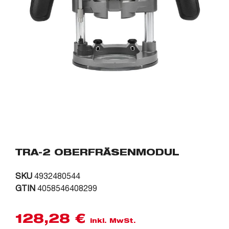
TRA-2 OBERFRÄSENMODUL
SKU
4932480544
GTIN
4058546408299
128,28
€
inkl. MwSt.