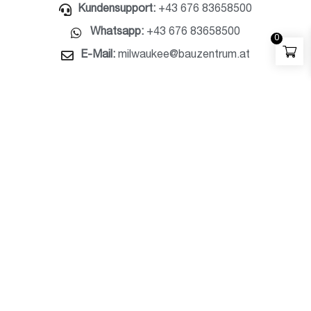
Kundensupport:
+43 676 83658500
Whatsapp:
+43 676 83658500
0
E-Mail:
milwaukee@bauzentrum.at