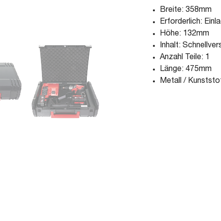
Breite: 358mm
Erforderlich: Einl
Höhe: 132mm
Inhalt: Schnellve
Anzahl Teile: 1
Länge: 475mm
Metall / Kunststo