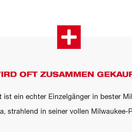
IRD OFT ZUSAMMEN GEKAU
 ist ein echter Einzelgänger in bester M
 da, strahlend in seiner vollen Milwaukee