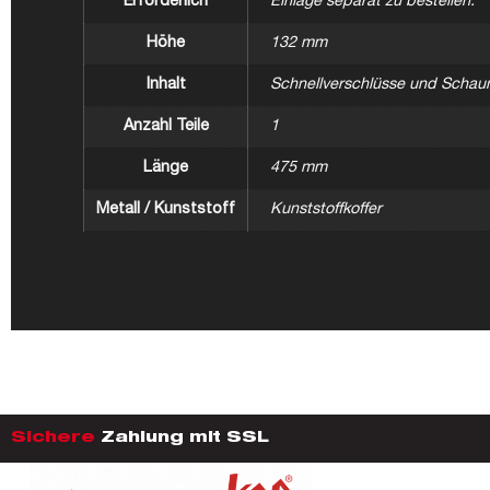
Erforderlich
Einlage separat zu bestellen.
Höhe
132 mm
Inhalt
Schnellverschlüsse und Schaum
Anzahl Teile
1
Länge
475 mm
Metall / Kunststoff
Kunststoffkoffer
Sichere
Zahlung mit SSL