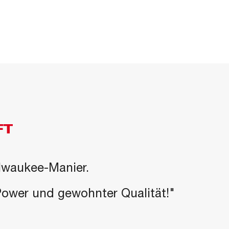
FT
ilwaukee-Manier.
-Power und gewohnter Qualität!"