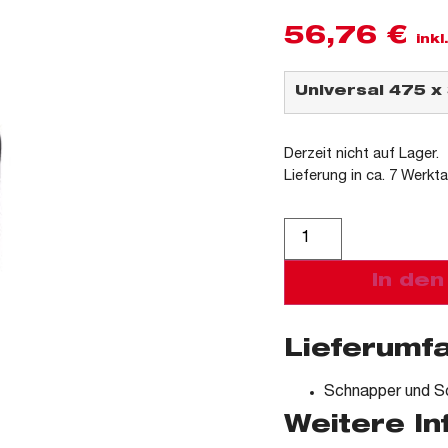
56,76
€
ink
Derzeit nicht auf Lager.
Lieferung in ca. 7 Werkt
Alternative:
In de
Lieferumf
Schnapper und S
Weitere I