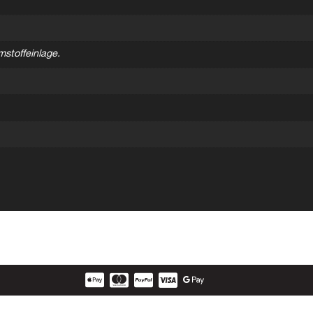
stoffeinlage.