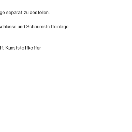
age separat zu bestellen.
rschlüsse und Schaumstoffeinlage.
ff: Kunststoffkoffer