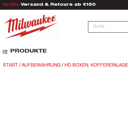
Gratis
Versand & Retoure ab €150
PRODUKTE
START
/
AUFBEWAHRUNG
/
HD BOXEN, KOFFEREINLAG