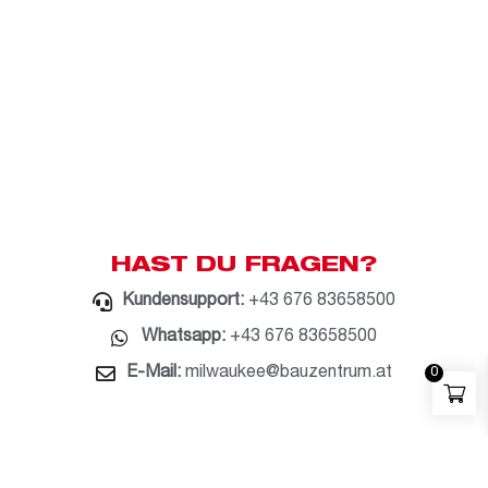
HAST DU FRAGEN?
Kundensupport:
+43 676 83658500
Whatsapp:
+43 676 83658500
E-Mail:
milwaukee@bauzentrum.at
0