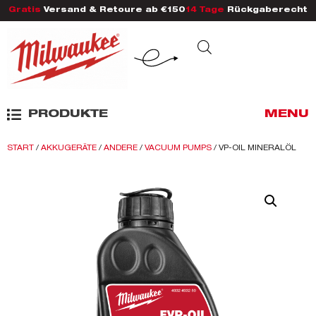
Gratis
Versand & Retoure ab €150
14 Tage
Rückgaberecht
PRODUKTE
MENU
START
/
AKKUGERÄTE
/
ANDERE
/
VACUUM PUMPS
/ VP-OIL MINERALÖL