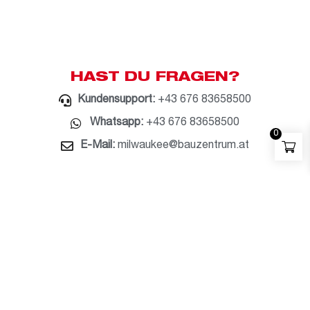
HAST DU FRAGEN?
Kundensupport:
+43 676 83658500
Whatsapp:
+43 676 83658500
0
E-Mail:
milwaukee@bauzentrum.at