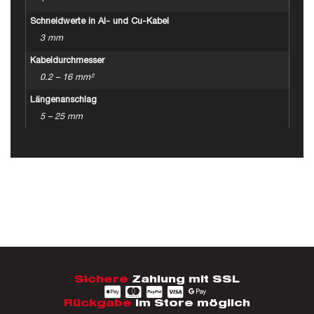
Schneidwerte in Al- und Cu-Kabel
3 mm
Kabeldurchmesser
0.2 – 16 mm²
Längenanschlag
5 – 25 mm
Sichere
Zahlung mit SSL
Rückgabe
im Store möglich