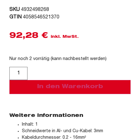
SKU
4932498268
GTIN
4058546521370
92,28
€
inkl. MwSt.
Nur noch 2 vorrätig (kann nachbestellt werden)
Alternative:
In den Warenkorb
Weitere Informationen
Inhalt: 1
Schneidwerte in Al- und Cu-Kabel: 3mm
Kabeldurchmesser: 0.2 - 16mm²