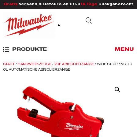
Gratis
Versand & Retoure ab €150
14 Tage
Rückgaberecht
PRODUKTE
MENU
START
/
HANDWERKZEUGE
/
VDE ABISOLIERZANGE
/ WIRE STRIPPING TO
OL AUTOMATISCHE ABISOLIERZANGE