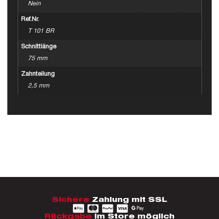
Nein
Ref.Nr.
T 101 BR
Schnittlänge
75 mm
Zahnteilung
2,5 mm
Sichere
Zahlung mit SSL
Rückgabe
im Store möglich