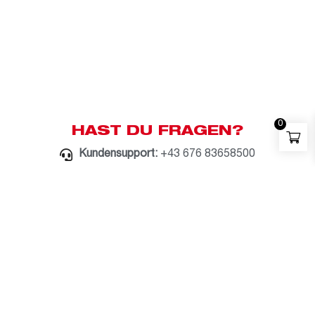
0
HAST DU FRAGEN?
Kundensupport:
+43 676 83658500
Whatsapp:
+43 676 83658500
E-Mail:
milwaukee@bauzentrum.at