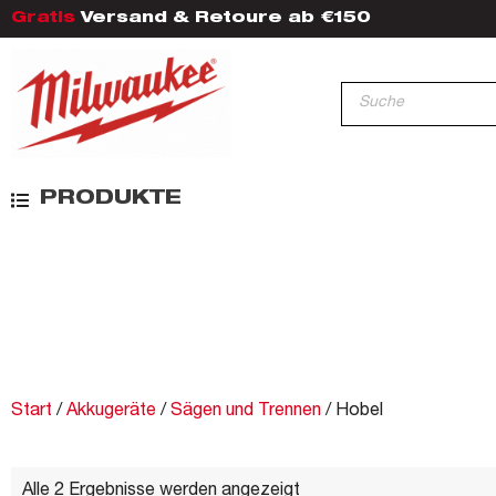
Gratis
Versand & Retoure ab €150
PRODUKTE
Start
/
Akkugeräte
/
Sägen und Trennen
/ Hobel
Alle 2 Ergebnisse werden angezeigt