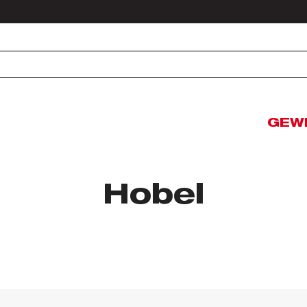
GEW
Hobel