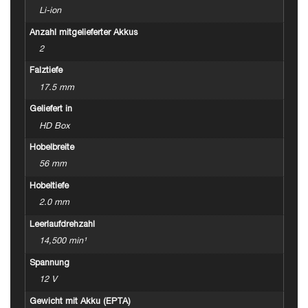
Li-ion
Anzahl mitgelieferter Akkus
2
Falztiefe
17.5 mm
Geliefert in
HD Box
Hobelbreite
56 mm
Hobeltiefe
2.0 mm
Leerlaufdrehzahl
14,500 min¹
Spannung
12 V
Gewicht mit Akku (EPTA)