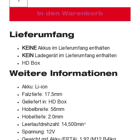
In den Warenkorb
Lieferumfang
KEINE
Akkus im Lieferumfang enthalten
KEIN
Ladegerät im Lieferumfang enthalten
HD Box
Weitere Informationen
Akku: Li-ion
Falztiefe: 17.5mm
Geliefert in: HD Box
Hobelbreite: 56mm
Hobeltiefe: 2.0mm
Leerlaufdrehzahl: 14,500min¹
Spannung: 12V
Gewicht mit Akku (EPTA): 1.92 (M12 B4)kg