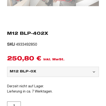
M12 BLP-402X
SKU
4933492850
250,80
€
inkl. MwSt.
Derzeit nicht auf Lager.
Lieferung in ca. 7 Werktagen.
Alternative: