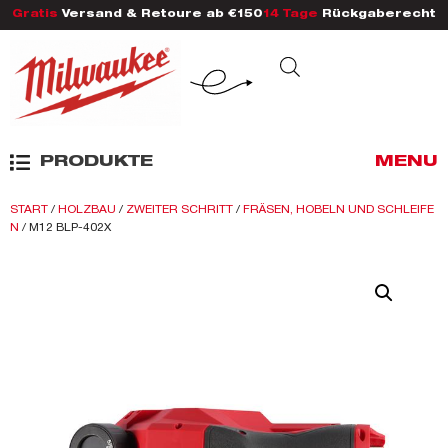
Gratis
Versand & Retoure ab €150
14 Tage
Rückgaberecht
PRODUKTE
MENU
START
/
HOLZBAU
/
ZWEITER SCHRITT
/
FRÄSEN, HOBELN UND SCHLEIFE
N
/ M12 BLP-402X