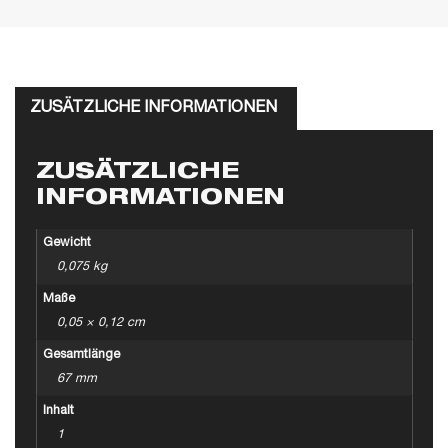
ZUSÄTZLICHE INFORMATIONEN
ZUSÄTZLICHE
INFORMATIONEN
Gewicht
0,075 kg
Maße
0,05 × 0,12 cm
Gesamtlänge
67 mm
Inhalt
1