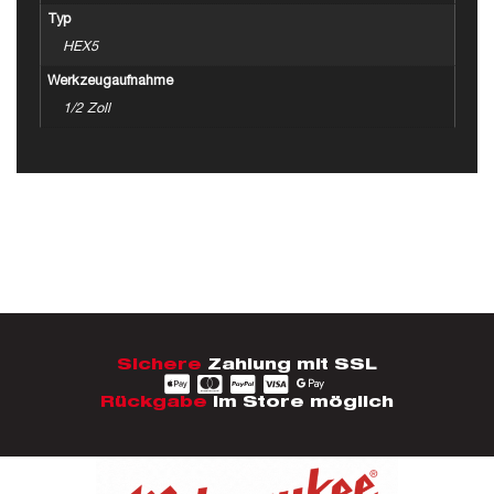
Typ
HEX5
Werkzeugaufnahme
1/2 Zoll
Sichere
Zahlung mit SSL
Rückgabe
im Store möglich