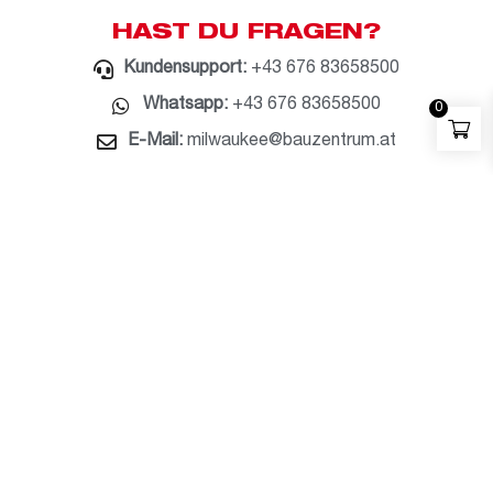
HAST DU FRAGEN?
Kundensupport:
+43 676 83658500
Whatsapp:
+43 676 83658500
0
E-Mail:
milwaukee@bauzentrum.at