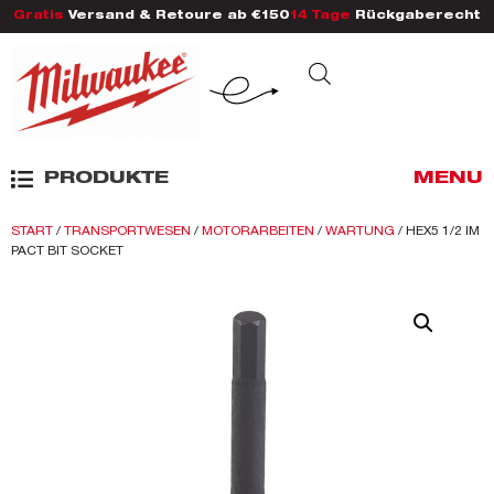
Gratis
Versand & Retoure ab €150
14 Tage
Rückgaberecht
PRODUKTE
MENU
START
/
TRANSPORTWESEN
/
MOTORARBEITEN
/
WARTUNG
/ HEX5 1/2 IM
PACT BIT SOCKET