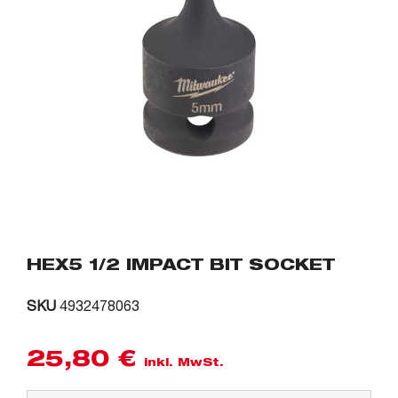
HEX5 1/2 IMPACT BIT SOCKET
SKU
4932478063
25,80
€
inkl. MwSt.