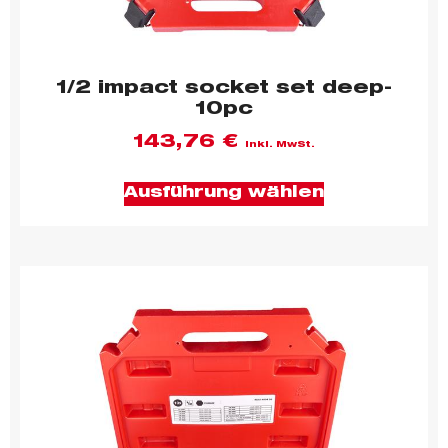
1/2 impact socket set deep-
10pc
143,76
€
inkl. MwSt.
Ausführung wählen