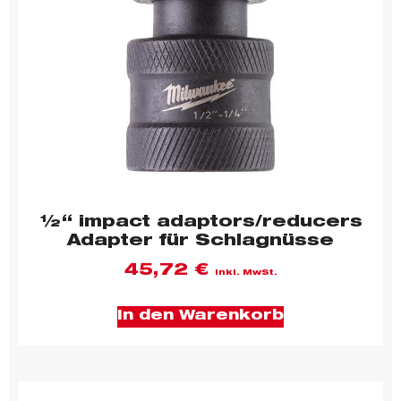
½“ impact adaptors/reducers
Adapter für Schlagnüsse
45,72
€
inkl. MwSt.
In den Warenkorb