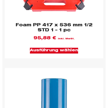
Foam PP 417 x 536 mm 1/2
STD 1 – 1 pc
95,88
€
inkl. MwSt.
Ausführung wählen