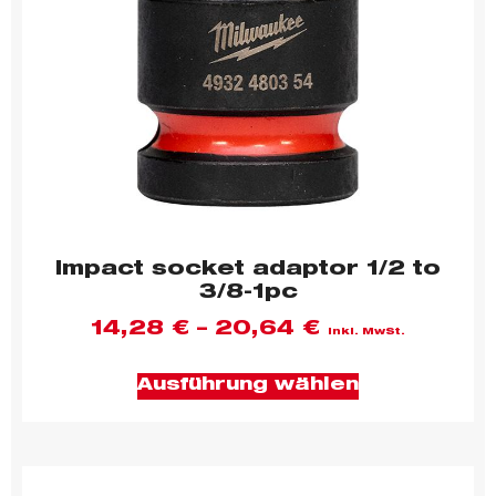
Impact socket adaptor 1/2 to
3/8-1pc
14,28
€
–
20,64
€
inkl. MwSt.
Ausführung wählen