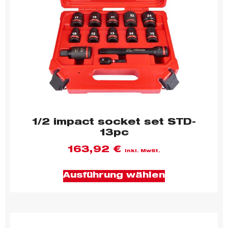
1/2 impact socket set STD-
13pc
163,92
€
inkl. MwSt.
Ausführung wählen