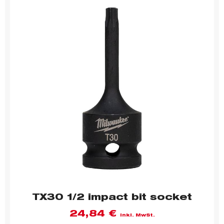
TX30 1/2 impact bit socket
24,84
€
inkl. MwSt.