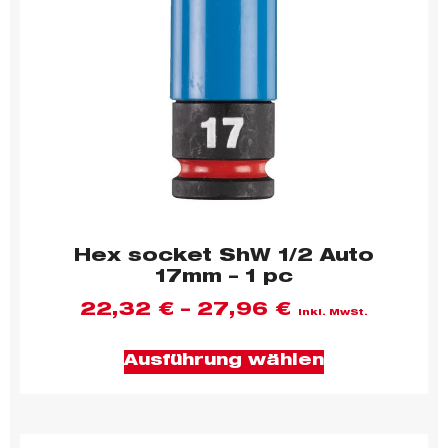
Hex socket ShW 1/2 Auto
17mm – 1 pc
22,32
€
–
27,96
€
inkl. MwSt.
Ausführung wählen