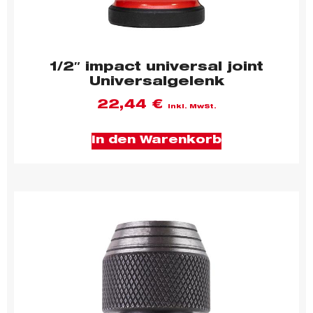
1/2″ impact universal joint
Universalgelenk
22,44
€
inkl. MwSt.
In den Warenkorb