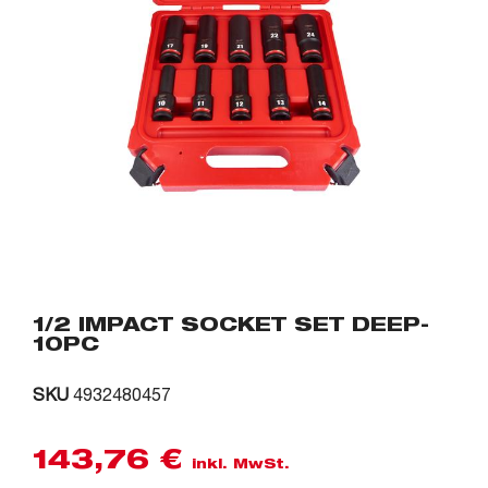
1/2 IMPACT SOCKET SET DEEP-
10PC
SKU
4932480457
143,76
€
inkl. MwSt.