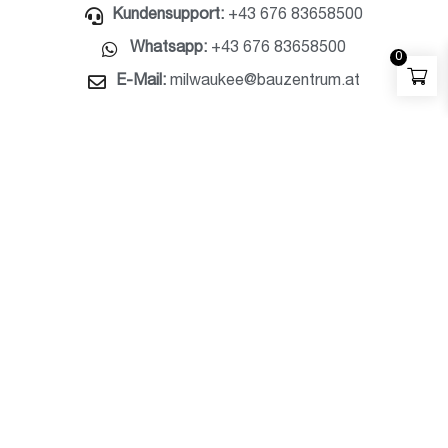
Kundensupport:
+43 676 83658500
Whatsapp:
+43 676 83658500
0
E-Mail:
milwaukee@bauzentrum.at