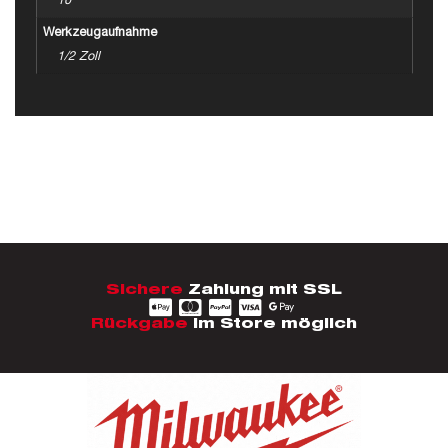
10
Werkzeugaufnahme
1/2 Zoll
Sichere
Zahlung mit SSL
Rückgabe
im Store möglich