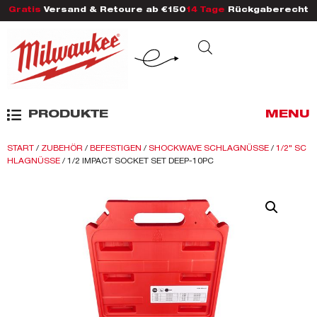
Gratis
Versand & Retoure ab €150
14 Tage
Rückgaberecht
PRODUKTE
MENU
START
/
ZUBEHÖR
/
BEFESTIGEN
/
SHOCKWAVE SCHLAGNÜSSE
/
1/2" SC
HLAGNÜSSE
/ 1/2 IMPACT SOCKET SET DEEP-10PC