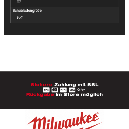
32
Schubladengröße
Voll
Sichere
Zahlung mit SSL
Rückgabe
im Store möglich