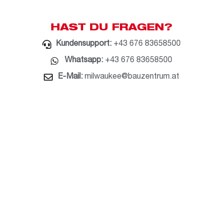
HAST DU FRAGEN?
Kundensupport:
+43 676 83658500
Whatsapp:
+43 676 83658500
E-Mail:
milwaukee@bauzentrum.at