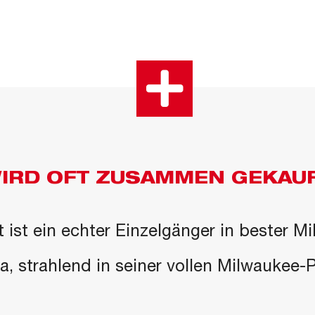
IRD OFT ZUSAMMEN GEKAU
 ist ein echter Einzelgänger in bester M
 da, strahlend in seiner vollen Milwaukee