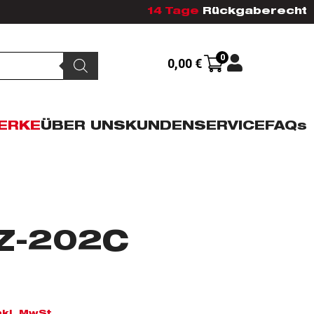
14 Tage
Rückgaberecht
0
0,00
€
ERKE
ÜBER UNS
KUNDENSERVICE
FAQs
Z-202C