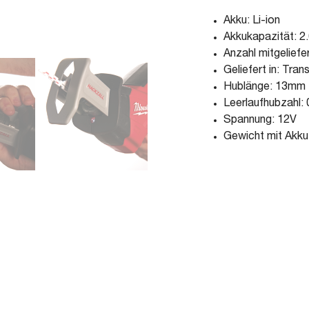
Akku: Li-ion
Akkukapazität: 2
Anzahl mitgeliefe
Geliefert in: Tran
Hublänge: 13mm
Leerlaufhubzahl: 
Spannung: 12V
Gewicht mit Akku