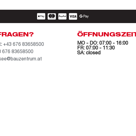
FRAGEN?
ÖFFNUNGSZEI
MO - DO: 07:00 - 16:00
:
+43 676 83658500
FR: 07:00 - 11:30
 676 83658500
SA: closed
kee@bauzentrum.at