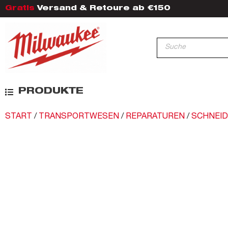
Gratis
Versand & Retoure ab €150
PRODUKTE
START
/
TRANSPORTWESEN
/
REPARATUREN
/
SCHNEI