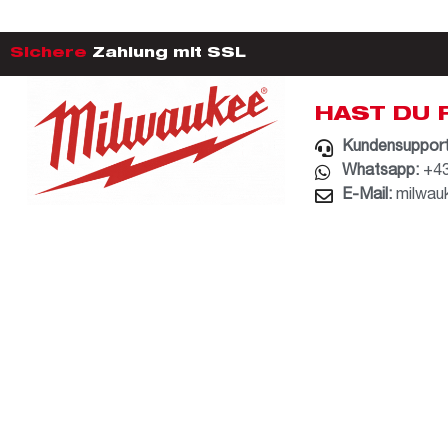
Sichere
Zahlung mit SSL
HAST DU 
Kundensupport
Whatsapp:
+43
E-Mail:
milwau