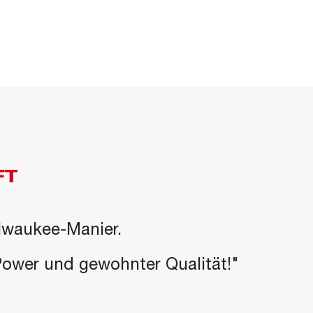
FT
ilwaukee-Manier.
-Power und gewohnter Qualität!"