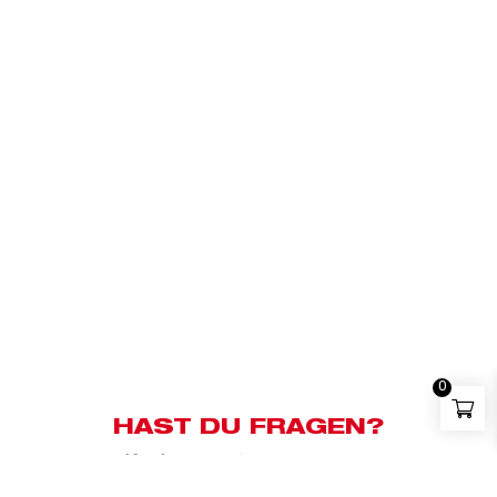
0
HAST DU FRAGEN?
Kundensupport:
+43 676 83658500