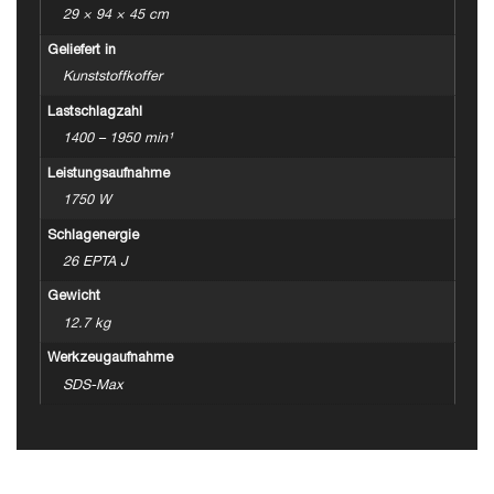
29 × 94 × 45 cm
Geliefert in
Kunststoffkoffer
Lastschlagzahl
1400 – 1950 min¹
Leistungsaufnahme
1750 W
Schlagenergie
26 EPTA J
Gewicht
12.7 kg
Werkzeugaufnahme
SDS-Max