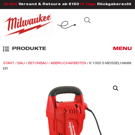
Gratis
Versand & Retoure ab €150
14 Tage
Rückgaberecht
PRODUKTE
MENU
START
/
BAU
/
BETONBAU
/
ABBRUCHARBEITEN
/ K 1000 S MEISSELHAMM
ER