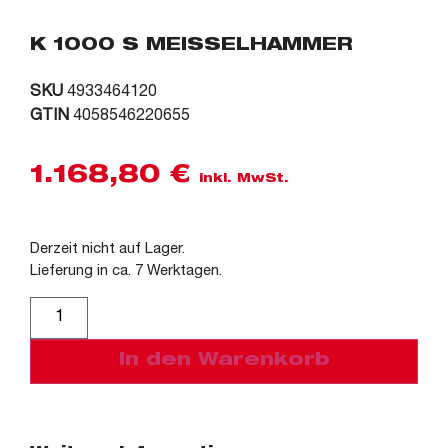
K 1000 S MEISSELHAMMER
SKU
4933464120
GTIN
4058546220655
1.168,80
€
inkl. MwSt.
Derzeit nicht auf Lager.
Lieferung in ca. 7 Werktagen.
Alternative:
In den Warenkorb