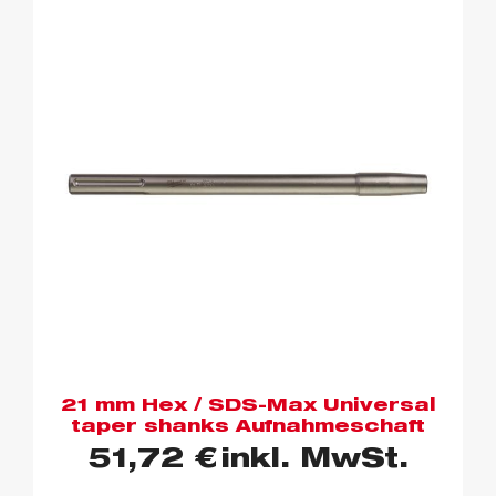
21 mm Hex / SDS-Max Universal
taper shanks Aufnahmeschaft
51,72
€
inkl. MwSt.