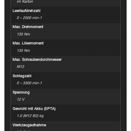
im Karton
Leerlaufdrehzahl
0 – 2500 min-1
Max. Drehmoment
135 Nm
Max. Lösemoment
135 Nm
Max. Schraubendurchmesser
M12
Schlagzahl
0 – 3300 min-1
Spannung
12 V
Gewicht mit Akku (EPTA)
1.0 (M12 B2) kg
Werkzeugaufnahme