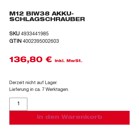
M12 BIW38 AKKU-
SCHLAGSCHRAUBER
SKU
4933441985
GTIN
4002395002603
136,80
€
inkl. MwSt.
Derzeit nicht auf Lager.
Lieferung in ca. 7 Werktagen.
Alternative:
In den Warenkorb