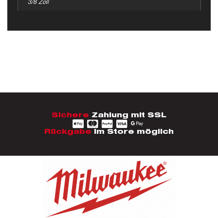
3/8 Zoll
Sichere
Zahlung mit SSL
Rückgabe
im Store möglich