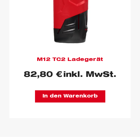
M12 TC2 Ladegerät
82,80
€
inkl. MwSt.
In den Warenkorb