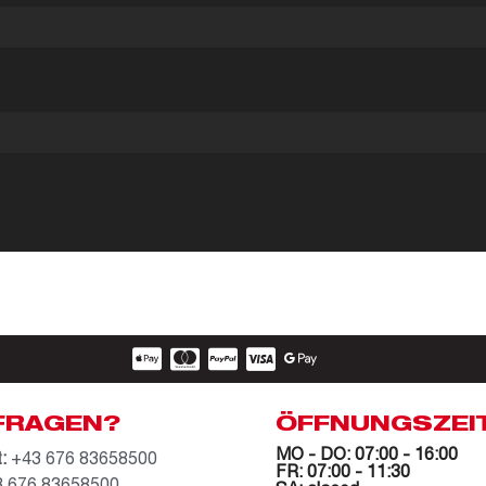
FRAGEN?
ÖFFNUNGSZEI
MO - DO: 07:00 - 16:00
:
+43 676 83658500
FR: 07:00 - 11:30