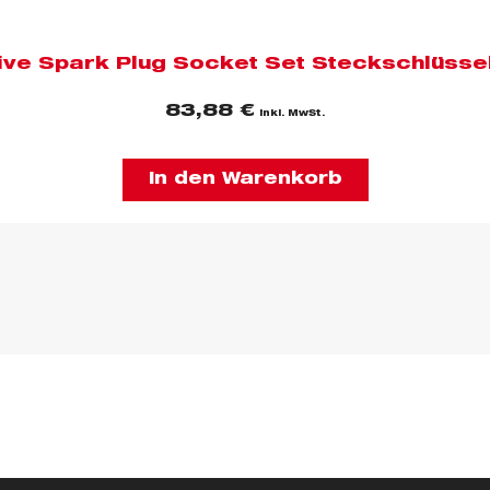
rive Spark Plug Socket Set Steckschlüsse
83,88
€
inkl. MwSt.
In den Warenkorb