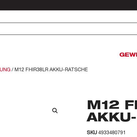
GEW
UNG
/ M12 FHIR38LR AKKU-RATSCHE
M12 F
AKKU
SKU
4933480791