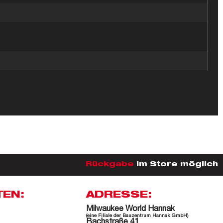
Rückgabe
im Store möglich
TEN:
ADRESSE:
Milwaukee World Hannak
(eine Filiale der Bauzentrum Hannak GmbH)
Bachstraße 41