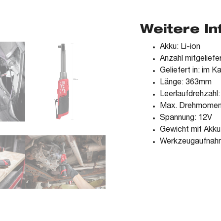
Weitere I
Akku: Li-ion
Anzahl mitgeliefe
Geliefert in: im K
Länge: 363mm
Leerlaufdrehzahl:
Max. Drehmomen
Spannung: 12V
Gewicht mit Akku
Werkzeugaufnahm