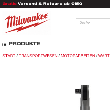
Gratis
Versand & Retoure ab €150
PRODUKTE
START
/
TRANSPORTWESEN
/
MOTORARBEITEN
/
WART