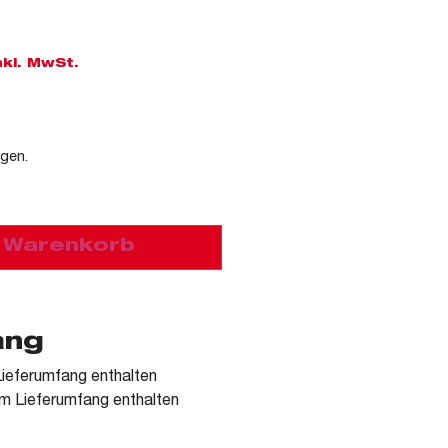
nkl. MwSt.
agen.
n Warenkorb
ang
ieferumfang enthalten
m Lieferumfang enthalten