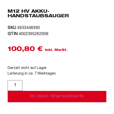
M12 HV AKKU-
HANDSTAUBSAUGER
SKU
4933448390
GTIN
4002395262908
100,80
€
inkl. MwSt.
Derzeit nicht auf Lager.
Lieferung in ca. 7 Werktagen.
Alternative:
In den Warenkorb