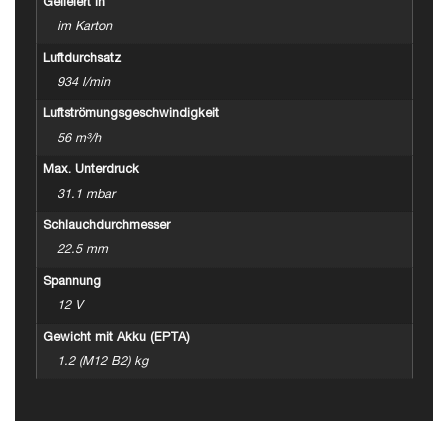
Geliefert in
im Karton
Luftdurchsatz
934 l/min
Luftströmungsgeschwindigkeit
56 m³/h
Max. Unterdruck
31.1 mbar
Schlauchdurchmesser
22.5 mm
Spannung
12 V
Gewicht mit Akku (EPTA)
1.2 (M12 B2) kg