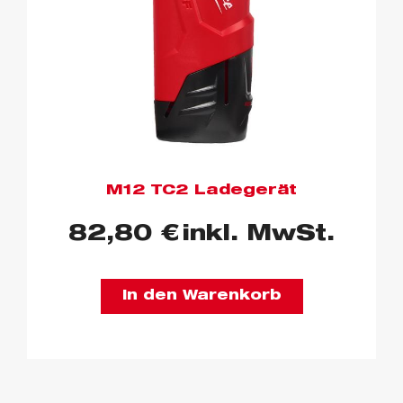
M12 TC2 Ladegerät
82,80
€
inkl. MwSt.
In den Warenkorb