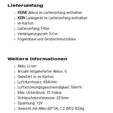
Lieferumfang
KEINE
Akkus im Lieferumfang enthalten
KEIN
Ladegerät im Lieferumfang enthalten
im Karton
Lieferumfang: Filter
Verlängerungsrohr 0,4 m
Fugendüse und Grobschmutzdüse
Weitere Informationen
Akku: Li-ion
Anzahl mitgelieferter Akkus: 0
Geliefert in: im Karton
Luftdurchsatz: 934l/min
Luftströmungsgeschwindigkeit: 56m³/h
Max. Unterdruck: 31.1mbar
Schlauchdurchmesser: 22.5mm
Spannung: 12V
Gewicht mit Akku (EPTA): 1.2 (M12 B2)kg