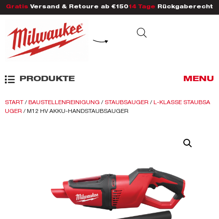
Gratis
Versand & Retoure ab €150
14 Tage
Rückgaberecht
PRODUKTE
MENU
START
/
BAUSTELLENREINIGUNG
/
STAUBSAUGER
/
L-KLASSE STAUBSA
UGER
/ M12 HV AKKU-HANDSTAUBSAUGER