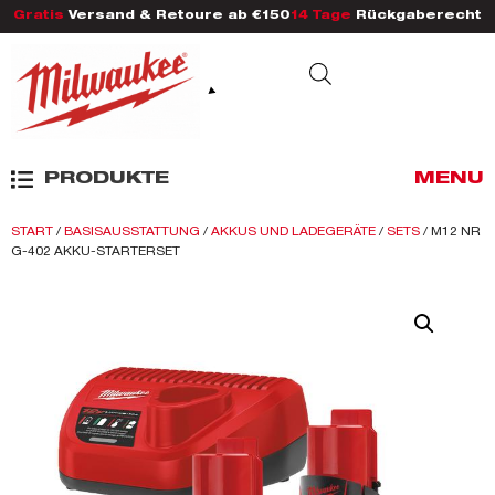
Gratis
Versand & Retoure ab €150
14 Tage
Rückgaberecht
PRODUKTE
MENU
START
/
BASISAUSSTATTUNG
/
AKKUS UND LADEGERÄTE
/
SETS
/ M12 NR
G-402 AKKU-STARTERSET