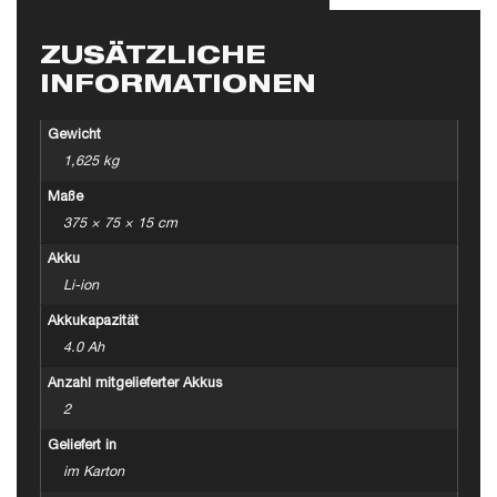
ZUSÄTZLICHE
INFORMATIONEN
Gewicht
1,625 kg
Maße
375 × 75 × 15 cm
Akku
Li-ion
Akkukapazität
4.0 Ah
Anzahl mitgelieferter Akkus
2
Geliefert in
im Karton