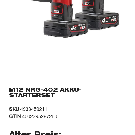
M12 NRG-402 AKKU-
STARTERSET
SKU
4933459211
GTIN
4002395287260