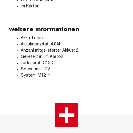
C12 C Ladegerät
im Karton
Weitere Informationen
Akku: Li-ion
Akkukapazität: 4.0Ah
Anzahl mitgelieferter Akkus: 2
Geliefert in: im Karton
Ladegerät: C12 C
Spannung: 12V
System: M12™