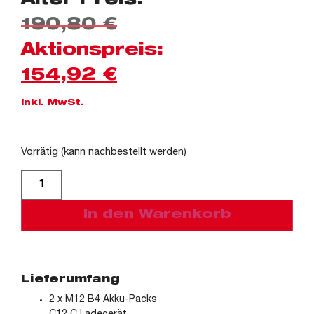
Alter Preis:
190,80
€
Aktionspreis:
154,92
€
inkl. MwSt.
Vorrätig (kann nachbestellt werden)
Alternative:
In den Warenkorb
Lieferumfang
2 x M12 B4 Akku-Packs