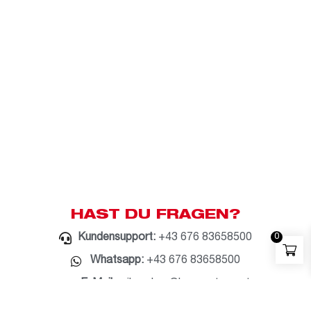
HAST DU FRAGEN?
Kundensupport:
+43 676 83658500
0
Whatsapp:
+43 676 83658500
E-Mail:
milwaukee@bauzentrum.at