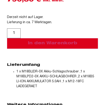
790,80
€
inkl. MwSt.
Derzeit nicht auf Lager.
Lieferung in ca. 7 Werktagen.
Alternative:
In den Warenkorb
Lieferumfang
1 x M18BLIDR-0X Akku-Schlagschrauber ,1 x
M18BLPD2-0X AKKU-SCHLAGBOHRER ,2 x M18B5
LI-ION AKKUMULATOR 5.0AH ,1 x M12-18FC
LADEGERAET