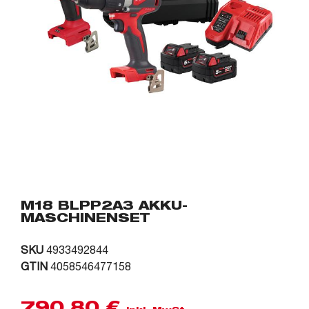
M18 BLPP2A3 AKKU-
MASCHINENSET
SKU
4933492844
GTIN
4058546477158