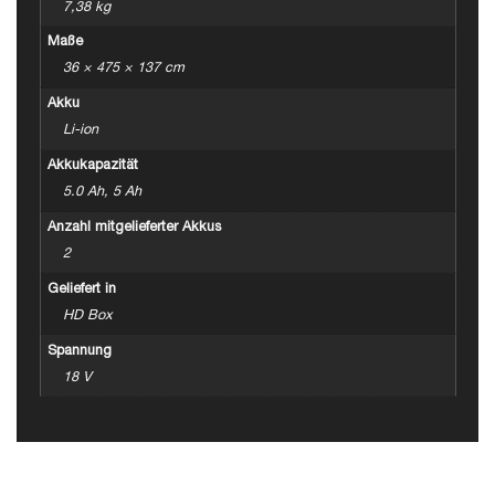
7,38 kg
Maße
36 × 475 × 137 cm
Akku
Li-ion
Akkukapazität
5.0 Ah, 5 Ah
Anzahl mitgelieferter Akkus
2
Geliefert in
HD Box
Spannung
18 V