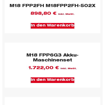
M18 FPP2FH M18FPP2FH-502X
898,80
€
inkl. MwSt.
In den Warenkorb
M18 FPP6G3 Akku-
Maschinenset
1.722,00
€
inkl. MwSt.
In den Warenkorb