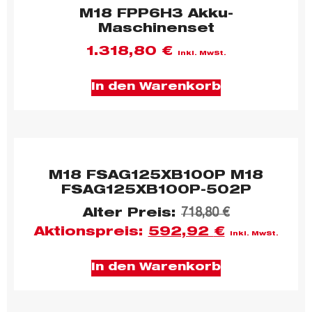
M18 FPP6H3 Akku-
Maschinenset
1.318,80
€
inkl. MwSt.
In den Warenkorb
M18 FSAG125XB100P M18
FSAG125XB100P-502P
Alter Preis:
718,80
€
Aktionspreis:
592,92
€
inkl. MwSt.
In den Warenkorb