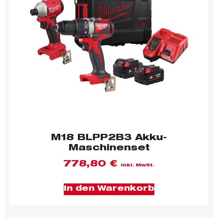
M18 BLPP2B3 Akku-
Maschinenset
778,80
€
inkl. MwSt.
In den Warenkorb