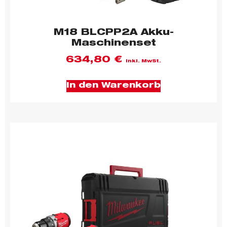
M18 BLCPP2A Akku-
Maschinenset
634,80
€
inkl. MwSt.
In den Warenkorb