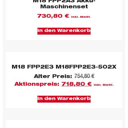
M18 FPP2A3 Akku-
Maschinenset
730,80
€
inkl. MwSt.
In den Warenkorb
M18 FPP2E3 M18FPP2E3-502X
Alter Preis:
754,80
€
Aktionspreis:
718,80
€
inkl. MwSt.
In den Warenkorb