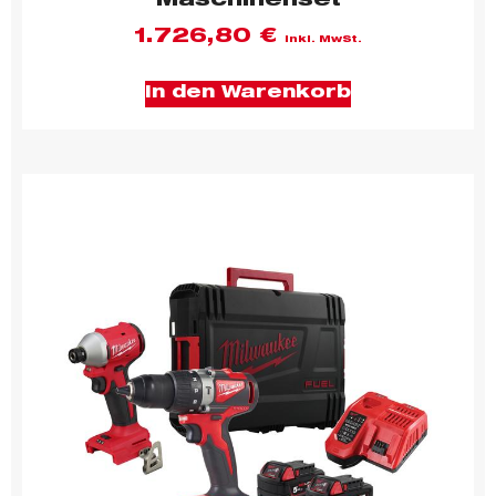
Maschinenset
1.726,80
€
inkl. MwSt.
In den Warenkorb