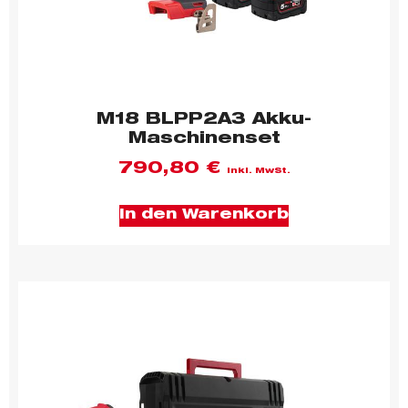
M18 BLPP2A3 Akku-
Maschinenset
790,80
€
inkl. MwSt.
In den Warenkorb