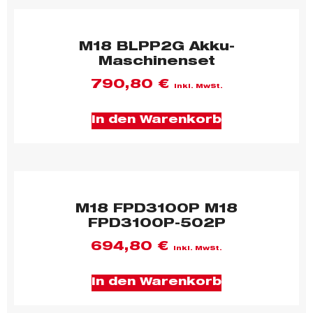
M18 BLPP2G Akku-
Maschinenset
790,80
€
inkl. MwSt.
In den Warenkorb
M18 FPD3100P M18
FPD3100P-502P
694,80
€
inkl. MwSt.
In den Warenkorb