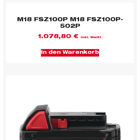
M18 FSZ100P M18 FSZ100P-
502P
1.078,80
€
inkl. MwSt.
In den Warenkorb