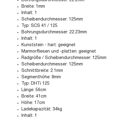
Bohrungsdurchmesser: 22.2mm
Breite: 1mm
Inhalt: 1
Scheibendurchmesser: 125mm
Typ: SCS 41 / 125
Bohrungsdurchmesser: 22.23mm
Inhalt: 1
Kunststein - hart: geeignet
Marmorfliesen und -platten: geeignet
Radgröße / Scheibendurchmesser: 125mm
Scheibendurchmesser: 125mm
Schnittbreite: 2.1mm
Segmenthöhe: 8mm
Typ: DHTi 125
Länge: 56cm
Breite: 41cm
Höhe: 17cm
Ladekapazität: 34kg
Inhalt: 1