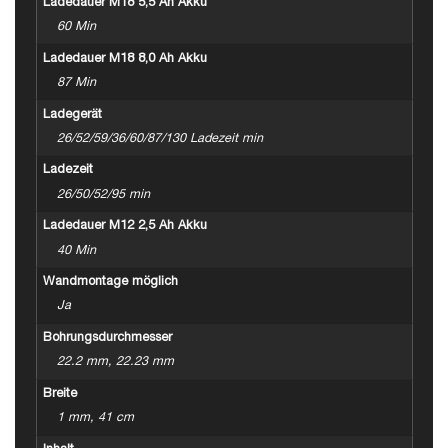
Ladedauer M18 5,5 Ah Akku
60 Min
Ladedauer M18 8,0 Ah Akku
87 Min
Ladegerät
26/52/59/36/60/87/130 Ladezeit min
Ladezeit
26/50/52/95 min
Ladedauer M12 2,5 Ah Akku
40 Min
Wandmontage möglich
Ja
Bohrungsdurchmesser
22.2 mm, 22.23 mm
Breite
1 mm, 41 cm