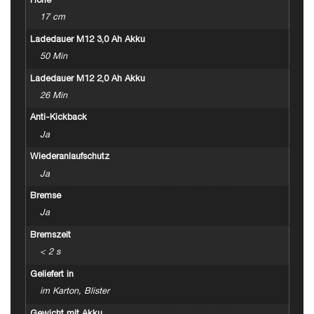
Höhe
17 cm
Ladedauer M12 3,0 Ah Akku
50 Min
Ladedauer M12 2,0 Ah Akku
26 Min
Anti-Kickback
Ja
Wiederanlaufschutz
Ja
Bremse
Ja
Bremszeit
< 2 s
Geliefert in
im Karton, Blister