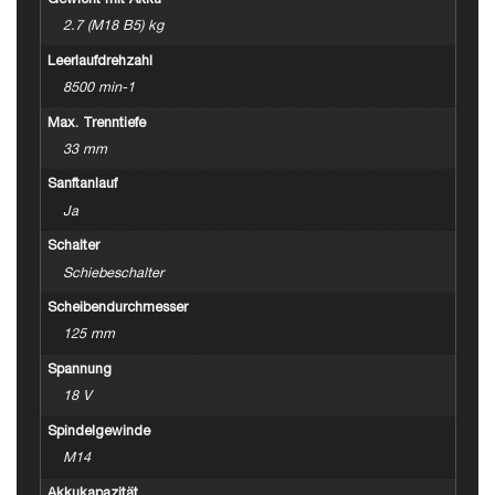
Gewicht mit Akku
2.7 (M18 B5) kg
Leerlaufdrehzahl
8500 min-1
Max. Trenntiefe
33 mm
Sanftanlauf
Ja
Schalter
Schiebeschalter
Scheibendurchmesser
125 mm
Spannung
18 V
Spindelgewinde
M14
Akkukapazität