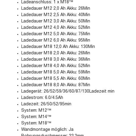
Ladeanschluss: 1 x M18™
Ladedauer M12 2,0 Ah Akku: 26Min
Ladedauer M12 2,5 Ah Akku: 40Min
Ladedauer M12 3,0 Ah Akku: 50Min
Ladedauer M12 4,0 Ah Akku: 52Min
Ladedauer M12 5,0 Ah Akku: 75Min
Ladedauer M12 6,0 Ah Akku: 95Min
Ladedauer M18 12,0 Ah Akku: 130Min
Ladedauer M18 2,0 Ah Akku: 26Min
Ladedauer M18 3,0 Ah Akku: 36Min
Ladedauer M18 4,0 Ah Akku: 52Min
Ladedauer M18 5,0 Ah Akku: 59Min
Ladedauer M18 5,5 Ah Akku: 60Min
Ladedauer M18 8,0 Ah Akku: 87Min
Ladegerät: 26/52/59/36/60/87/130Ladezeit min
Ladestrom: 6.0/4.5Ah
Ladezeit: 26/50/52/95min
System: M12™
System: M14™
System: M18™
Wandmontage möglich: Ja