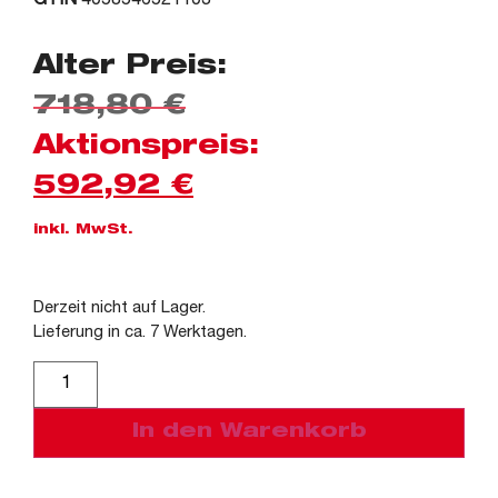
GTIN
4058546521103
Alter Preis:
718,80
€
Aktionspreis:
592,92
€
inkl. MwSt.
Derzeit nicht auf Lager.
Lieferung in ca. 7 Werktagen.
Alternative:
In den Warenkorb