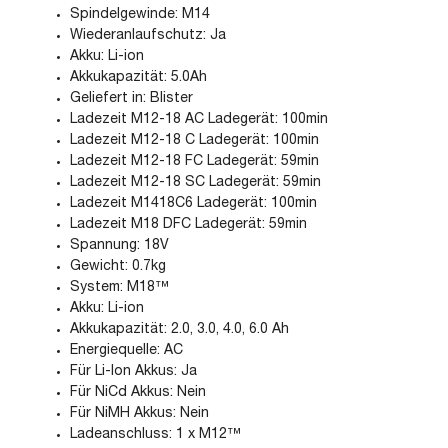
Spindelgewinde: M14
Wiederanlaufschutz: Ja
Akku: Li-ion
Akkukapazität: 5.0Ah
Geliefert in: Blister
Ladezeit M12-18 AC Ladegerät: 100min
Ladezeit M12-18 C Ladegerät: 100min
Ladezeit M12-18 FC Ladegerät: 59min
Ladezeit M12-18 SC Ladegerät: 59min
Ladezeit M1418C6 Ladegerät: 100min
Ladezeit M18 DFC Ladegerät: 59min
Spannung: 18V
Gewicht: 0.7kg
System: M18™
Akku: Li-ion
Akkukapazität: 2.0, 3.0, 4.0, 6.0 Ah
Energiequelle: AC
Für Li-Ion Akkus: Ja
Für NiCd Akkus: Nein
Für NiMH Akkus: Nein
Ladeanschluss: 1 x M12™