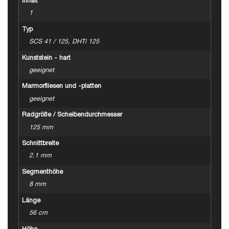
Inhalt
1
Typ
SCS 41 / 125, DHTi 125
Kunststein - hart
geeignet
Marmorfliesen und -platten
geeignet
Radgröße / Scheibendurchmesser
125 mm
Schnittbreite
2.1 mm
Segmenthöhe
8 mm
Länge
56 cm