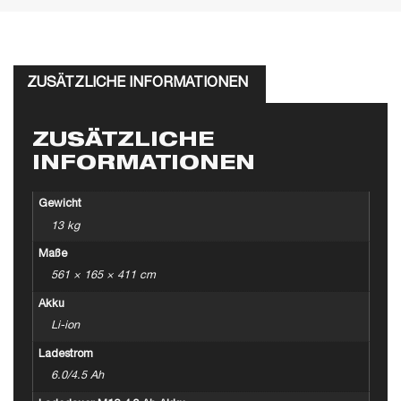
ZUSÄTZLICHE INFORMATIONEN
ZUSÄTZLICHE
INFORMATIONEN
Gewicht
13 kg
Maße
561 × 165 × 411 cm
Akku
Li-ion
Ladestrom
6.0/4.5 Ah