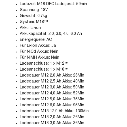
Ladezeit M18 DFC Ladegerät: 59min
Spannung: 18V
Gewicht: 0.7kg
System: M18™
Akku: Li-ion
Akkukapazität: 2.0, 3.0, 4.0, 6.0 Ah
Energiequelle: AC
Für Li-Ion Akkus: Ja
Für NiCd Akkus: Nein
Für NiMH Akkus: Nein
Ladeanschluss: 1 x M12™
Ladeanschluss: 1 x M18™
Ladedauer M12 2,0 Ah Akku: 26Min
Ladedauer M12 2,5 Ah Akku: 40Min
Ladedauer M12 3,0 Ah Akku: 50Min
Ladedauer M12 4,0 Ah Akku: 52Min
Ladedauer M12 5,0 Ah Akku: 75Min
Ladedauer M12 6,0 Ah Akku: 95Min
Ladedauer M18 12,0 Ah Akku: 130Min
Ladedauer M18 2,0 Ah Akku: 26Min
Ladedauer M18 3,0 Ah Akku: 36Min