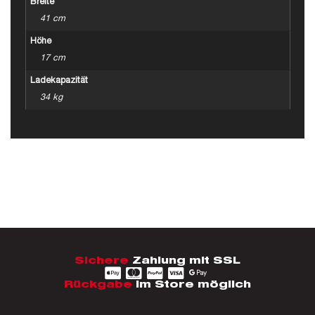
Breite
41 cm
Höhe
17 cm
Ladekapazität
34 kg
Sichere
Zahlung mit SSL
Rückgabe
im Store möglich