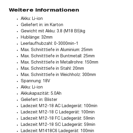
Weitere Informationen
Akku: Li-ion
Geliefert in: im Karton
Gewicht mit Akku: 3.8 (M18 B5)kg
Hublänge: 32mm
Leerlaufhubzahl: 0-3000min-1
Max. Schnitttiefe in Aluminium: 25mm
Max. Schnitttiefe in Buntmetall: 25mm
Max. Schnitttiefe in Metallrohre: 150mm
Max. Schnitttiefe in Stahl: 20mm
Max. Schnitttiefe in Weichholz: 300mm
Spannung: 18V
Akku: Li-ion
Akkukapazität: 5.0Ah
Geliefert in: Blister
Ladezeit M12-18 AC Ladegerät: 100min
Ladezeit M12-18 C Ladegerät: 100min
Ladezeit M12-18 FC Ladegerät: 59min
Ladezeit M12-18 SC Ladegerät: 59min
Ladezeit M1418C6 Ladegerät: 100min