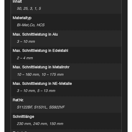
Inhalt
50, 25, 3, 1, 5
Materialtyp
Bi-Met,Co, HCS
Max. Schnittleistung in Alu
3 – 10 mm
Max. Schnittleistung in Edelstahl
2 – 4 mm
Max. Schnittleistung in Metallrohr
10 – 160 mm, 10 – 175 mm
Max. Schnittleistung in NE-Metalle
3 – 10 mm, 5 – 13 mm
Ref.Nr.
S1122BF, S1531L, SS922VF
Schnittlänge
230 mm, 240 mm, 150 mm