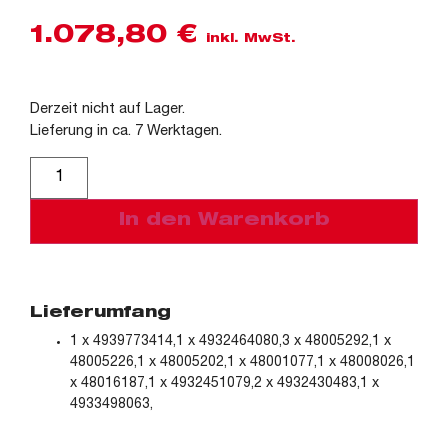
1.078,80
€
inkl. MwSt.
Derzeit nicht auf Lager.
Lieferung in ca. 7 Werktagen.
Alternative:
In den Warenkorb
Lieferumfang
1 x 4939773414,1 x 4932464080,3 x 48005292,1 x
48005226,1 x 48005202,1 x 48001077,1 x 48008026,1
x 48016187,1 x 4932451079,2 x 4932430483,1 x
4933498063,