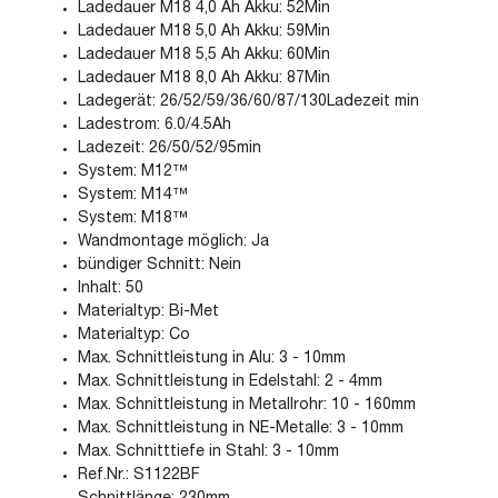
Ladedauer M18 4,0 Ah Akku: 52Min
Ladedauer M18 5,0 Ah Akku: 59Min
Ladedauer M18 5,5 Ah Akku: 60Min
Ladedauer M18 8,0 Ah Akku: 87Min
Ladegerät: 26/52/59/36/60/87/130Ladezeit min
Ladestrom: 6.0/4.5Ah
Ladezeit: 26/50/52/95min
System: M12™
System: M14™
System: M18™
Wandmontage möglich: Ja
bündiger Schnitt: Nein
Inhalt: 50
Materialtyp: Bi-Met
Materialtyp: Co
Max. Schnittleistung in Alu: 3 - 10mm
Max. Schnittleistung in Edelstahl: 2 - 4mm
Max. Schnittleistung in Metallrohr: 10 - 160mm
Max. Schnittleistung in NE-Metalle: 3 - 10mm
Max. Schnitttiefe in Stahl: 3 - 10mm
Ref.Nr.: S1122BF