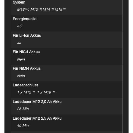
System
M18™, M12™,M14™,M18™
Energiequelle
AC
Für Li-Ion Akkus
Ja
Für NiCd Akkus
Nein
Für NiMH Akkus
Nein
Ladeanschluss
1 x M12™, 1 x M18™
Ladedauer M12 2,0 Ah Akku
26 Min
Ladedauer M12 2,5 Ah Akku
40 Min