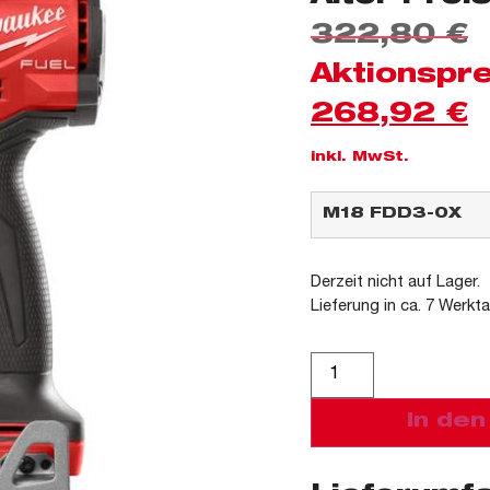
322,80
€
Aktionspre
268,92
€
inkl. MwSt.
Derzeit nicht auf Lager.
Lieferung in ca. 7 Werkt
Alternative:
In de