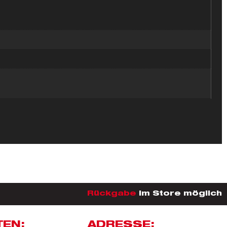
Rückgabe
im Store möglich
TEN:
ADRESSE: