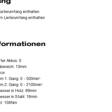
ang
ieferumfang enthalten
m Lieferumfang enthalten
nformationen
rter Akkus: 0
nbereich: 13mm
Box
im 1. Gang: 0 - 500min¹
im 2. Gang: 0 - 2100min¹
esser in Holz: 89mm
esser in Stahl: 16mm
t: 158Nm