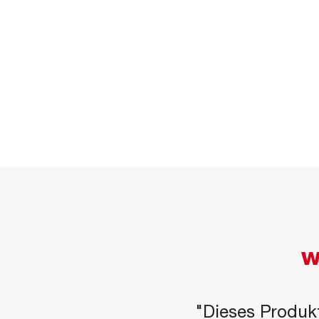
W
"Dieses Produkt