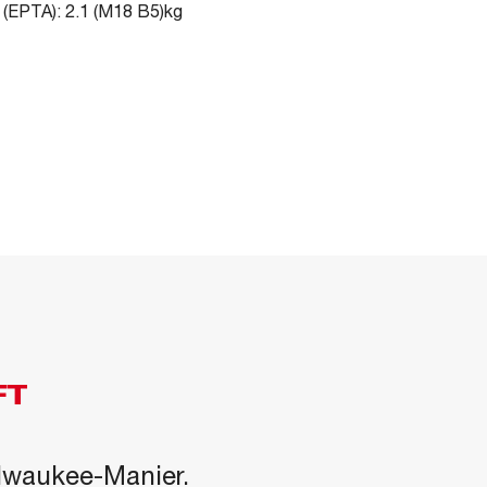
 (EPTA): 2.1 (M18 B5)kg
FT
ilwaukee-Manier.