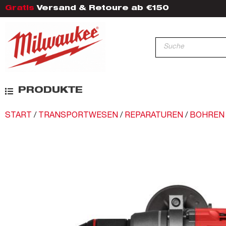
Gratis
Versand & Retoure ab €150
PRODUKTE
START
/
TRANSPORTWESEN
/
REPARATUREN
/
BOHREN