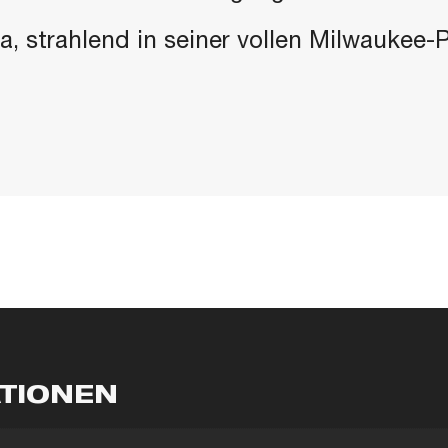
 da, strahlend in seiner vollen Milwaukee
ATIONEN