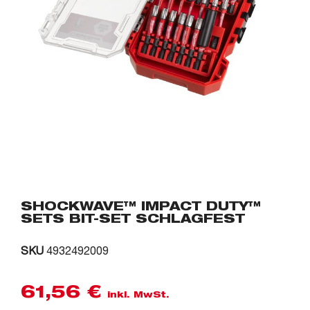
SHOCKWAVE™ IMPACT DUTY™
SETS BIT-SET SCHLAGFEST
SKU
4932492009
61,56
€
inkl. MwSt.