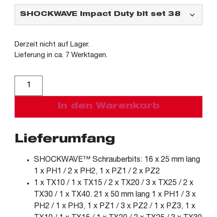
Derzeit nicht auf Lager.
Lieferung in ca. 7 Werktagen.
Alternative:
In den Warenkorb
Lieferumfang
SHOCKWAVE™ Schrauberbits: 16 x 25 mm lang
1 x PH1 / 2 x PH2, 1 x PZ1 / 2 x PZ2
1 x TX10 / 1 x TX15 / 2 x TX20 / 3 x TX25 / 2 x
TX30 / 1 x TX40. 21 x 50 mm lang 1 x PH1 / 3 x
PH2 / 1 x PH3, 1 x PZ1 / 3 x PZ2 / 1 x PZ3, 1 x