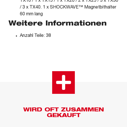
TX10 / 1 x TX15 / 1 x TX20 / 2 x TX25 / 3 x TX30
/ 3 x TX40. 1 x SHOCKWAVE™ Magnetbithalter
60 mm lang
Weitere Informationen
Anzahl Teile: 38
WIRD OFT ZUSAMMEN
GEKAUFT