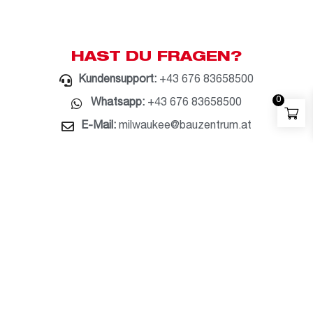
HAST DU FRAGEN?
Kundensupport:
+43 676 83658500
0
Whatsapp:
+43 676 83658500
E-Mail:
milwaukee@bauzentrum.at