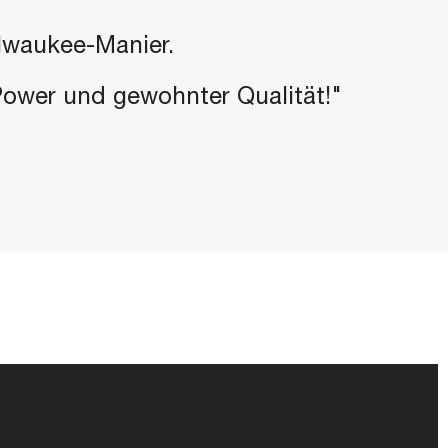
ilwaukee-Manier.
-Power und gewohnter Qualität!"