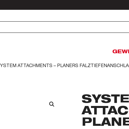
GEW
SYSTEM ATTACHMENTS – PLANERS FALZTIEFENANSCHL
SYST
ATTAC
PLAN