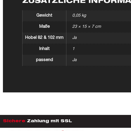
ZUSÄTZLICHE INFORM
Gewicht
0,05 kg
Maße
23 × 15 × 7 cm
Hobel 82 & 102 mm
Ja
Inhalt
1
passend
Ja
Sichere
Zahlung mit SSL