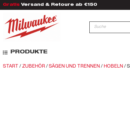
Gratis
Versand & Retoure ab €150
PRODUKTE
START
/
ZUBEHÖR
/
SÄGEN UND TRENNEN
/
HOBELN
/ 